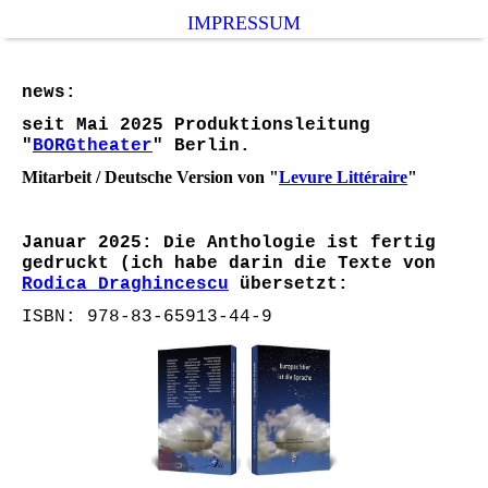
IMPRESSUM
news:
seit Mai 2025 Produktionsleitung
"
BORGtheater
" Berlin.
Mitarbeit / Deutsche Version von "
Levure Littéraire
"
Januar 2025: Die Anthologie ist fertig
gedruckt (ich habe darin die Texte von
Rodica Draghincescu
übersetzt:
ISBN: 978-83-65913-44-9