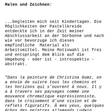
Malen und Zeichnen:
...begleiten mich seit Kindertagen. Die
Möglichkeiten der Pastellkreide
entdeckte ich in der Zeit meiner
Abschlussarbeit an der Sorbonne und nach
wie vor bevorzuge ich dieses
empfindliche Material als
Arbeitsmittel. Meine Motivwahl ist frei
und entspringt dem Blick auf die
Umgebung - oder ist - introspektiv -
abstrakt.
"Dans la peinture de Christina Gumz, on
a envie de suivre tous les chemins et
les horizons qui s’ouvrent à nous. Il y
a à travers ses paysages comme une
mouvance chromatique expressionniste,
dans le croisement d’une vision et de
reflets figuratifs. À mes yeux, quelques
échos des peintres allemands Ludwig