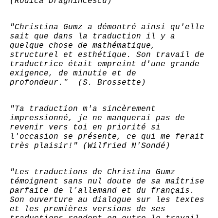
(Rodica Draghincescu)
"Christina Gumz a démontré ainsi qu'elle
sait que dans la traduction il y a
quelque chose de mathématique,
structurel et esthétique. Son travail de
traductrice était empreint d'une grande
exigence, de minutie et de
profondeur." (S. Brossette)
"Ta traduction m'a sincèrement
impressionné, je ne manquerai pas de
revenir vers toi en priorité si
l'occasion se présente, ce qui me ferait
très plaisir!" (Wilfried N'Sondé)
"Les traductions de Christina Gumz
témoignent sans nul doute de sa maîtrise
parfaite de l’allemand et du français.
Son ouverture au dialogue sur les textes
et les premières versions de ses