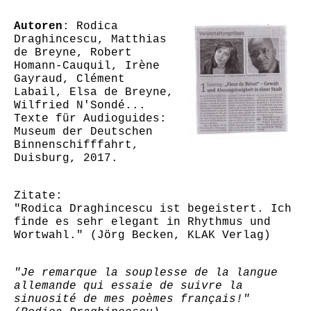
Autoren
: Rodica
Draghincescu, Matthias
de Breyne, Robert
Homann-Cauquil, Irène
Gayraud, Clément
Labail, Elsa de Breyne,
Wilfried N'Sondé...
Texte für Audioguides:
Museum der Deutschen
Binnenschifffahrt,
Duisburg, 2017.
Zitate:
"Rodica Draghincescu ist begeistert. Ich
finde es sehr elegant in Rhythmus und
Wortwahl." (Jörg Becken, KLAK Verlag)
"Je remarque la souplesse de la langue
allemande qui essaie de suivre la
sinuosité de mes poèmes français!"