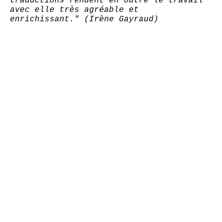
traductions rendent en outre le travail
avec elle très agréable et
enrichissant." (Irène Gayraud)