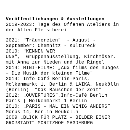
Veröffentlichungen & Ausstellungen:
2019-2023: Tage des Offenen Ateliers in
der Alten Fleischerei
2021: "Träumereien" - August -
September; Chemnitz - Kultureck
2019: "KENNEN WIR
UNS", Gruppenausstellung, Kirchmöser,
mit Anna zur Nieden und Ute Ringel
2014: MINI-FILME: „Aux films des nuages
– Die Musik der kleinen Filme“
2014: Info-Café Berlin-Paris,
Molkenmarkt 1, Berlin & LAIKA, Neukölln
(Berlin) -“Das Rauschen der Zeit”
2012: „OUVERTURES“,Info-Café Berlin
Paris | Molkenmarkt 1 Berlin
2010: „PARIS – MAL EIN WENIG ANDERS“
Morus 14, Berlin Neukölln
2009 „BLICK FÜR PLATZ – BILDER EINER
GROßSTADT“ MORITZHOF MAGDEBURG